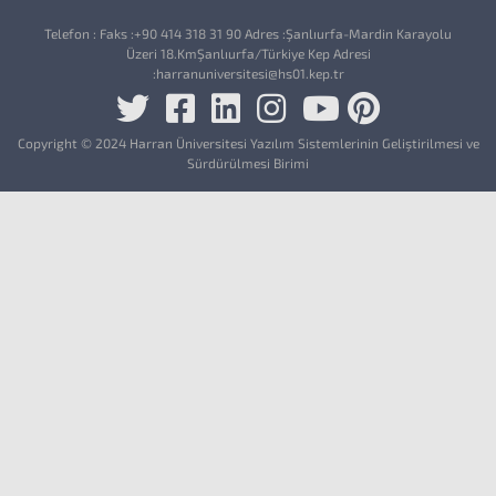
Telefon : Faks :+90 414 318 31 90 Adres :Şanlıurfa-Mardin Karayolu
Üzeri 18.KmŞanlıurfa/Türkiye Kep Adresi
:harranuniversitesi@hs01.kep.tr
Copyright © 2024
Harran Üniversitesi Yazılım Sistemlerinin Geliştirilmesi ve
Sürdürülmesi Birimi