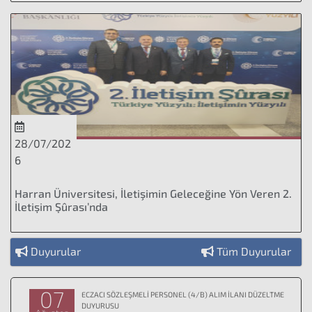
28/07/202
6
Harran Üniversitesi, İletişimin Geleceğine Yön Veren 2.
İletişim Şûrası’nda
Duyurular
Tüm Duyurular
07
ECZACI SÖZLEŞMELİ PERSONEL (4/B) ALIM İLANI DÜZELTME
DUYURUSU