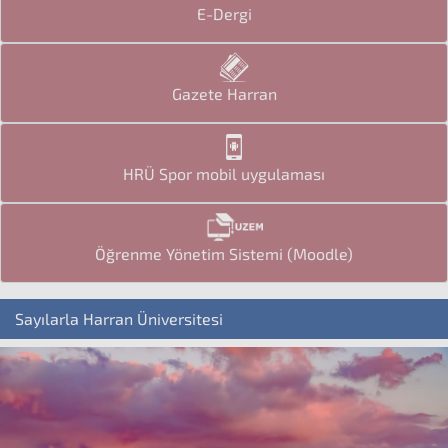
E-Dergi
Gazete Harran
HRÜ Spor mobil uygulaması
Öğrenme Yönetim Sistemi (Moodle)
Sayılarla Harran Üniversitesi