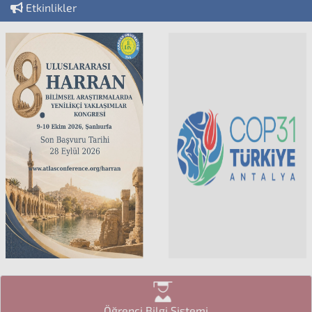
Etkinlikler
Öğrenci Bilgi Sistemi