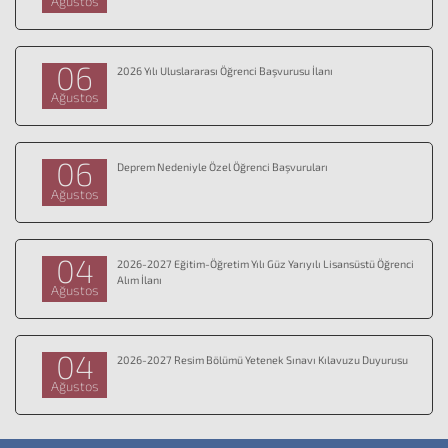
Ağustos
06
2026 Yılı Uluslararası Öğrenci Başvurusu İlanı
Ağustos
06
Deprem Nedeniyle Özel Öğrenci Başvuruları
Ağustos
04
2026-2027 Eğitim-Öğretim Yılı Güz Yarıyılı Lisansüstü Öğrenci
Alım İlanı
Ağustos
04
2026-2027 Resim Bölümü Yetenek Sınavı Kılavuzu Duyurusu
Ağustos