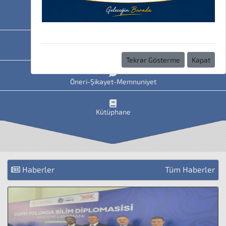
HAVİS
Uzaktan Eğitim
Tekrar Gösterme
Kapat
Öneri-Şikayet-Memnuniyet
Kütüphane
Haberler
Tüm Haberler