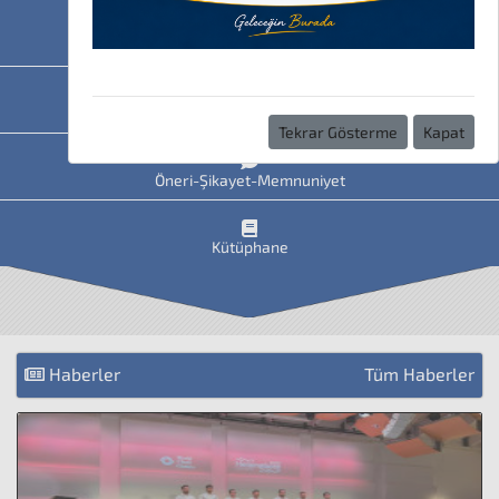
HAVİS
Uzaktan Eğitim
Tekrar Gösterme
Kapat
Öneri-Şikayet-Memnuniyet
Kütüphane
Haberler
Tüm Haberler