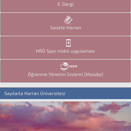
E-Dergi
Gazete Harran
HRÜ Spor mobil uygulaması
Öğrenme Yönetim Sistemi (Moodle)
Sayılarla Harran Üniversitesi