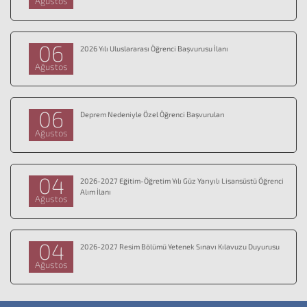
Ağustos
06
2026 Yılı Uluslararası Öğrenci Başvurusu İlanı
Ağustos
06
Deprem Nedeniyle Özel Öğrenci Başvuruları
Ağustos
04
2026-2027 Eğitim-Öğretim Yılı Güz Yarıyılı Lisansüstü Öğrenci
Alım İlanı
Ağustos
04
2026-2027 Resim Bölümü Yetenek Sınavı Kılavuzu Duyurusu
Ağustos