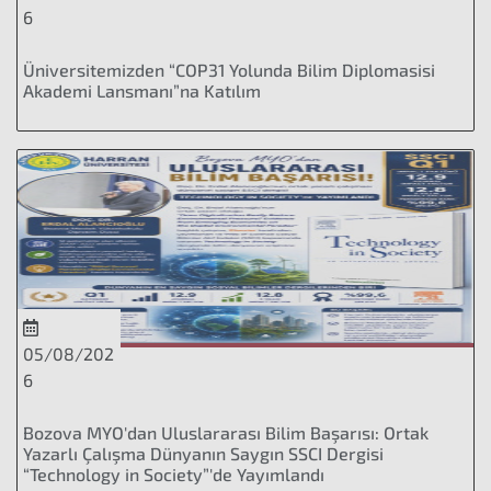
6
Üniversitemizden “COP31 Yolunda Bilim Diplomasisi
Akademi Lansmanı”na Katılım
05/08/202
6
Bozova MYO'dan Uluslararası Bilim Başarısı: Ortak
Yazarlı Çalışma Dünyanın Saygın SSCI Dergisi
“Technology in Society”'de Yayımlandı