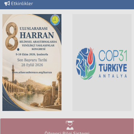
Etkinlikler
Öğrenci Bilgi Sistemi