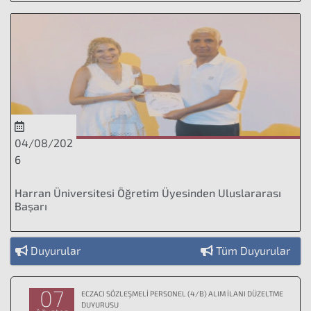
04/08/202
6
Harran Üniversitesi Öğretim Üyesinden Uluslararası
Başarı
Duyurular
Tüm Duyurular
07
ECZACI SÖZLEŞMELİ PERSONEL (4/B) ALIM İLANI DÜZELTME
DUYURUSU